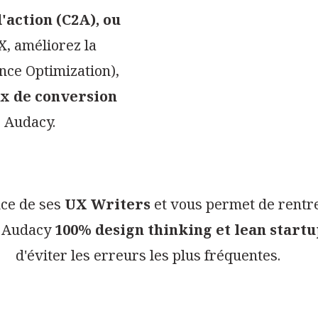
'action (C2A), ou
X, améliorez la
ce Optimization),
ux de conversion
 Audacy.
nce de ses
UX Writers
et vous permet de rentr
e Audacy
100% design thinking et lean start
d'éviter les erreurs les plus fréquentes.