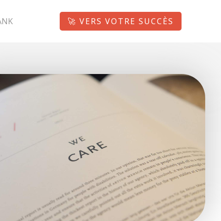
ANK
🚀 VERS VOTRE SUCCÈS