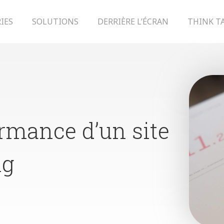
IES
SOLUTIONS
DERRIÈRE L’ÉCRAN
THINK T
rmance d’un site
ng