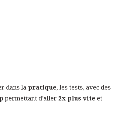
er dans la
pratique
, les tests, avec des
up
permettant d'aller
2x plus vite
et