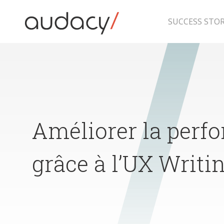
Skip
to
content
SUCCESS STOR
Améliorer la perfo
grâce à l’UX Writi