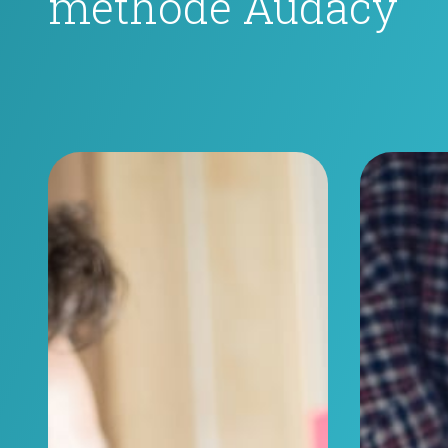
méthode Audacy"