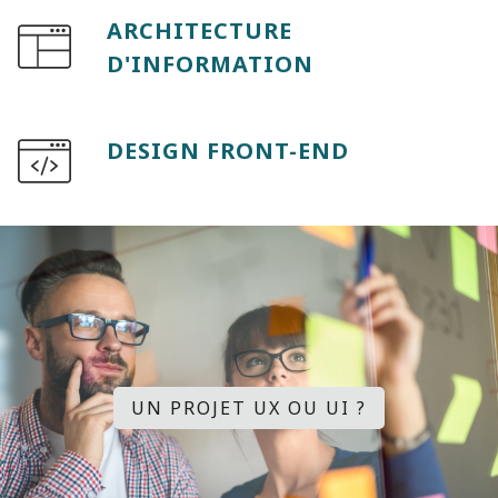
ARCHITECTURE
D'INFORMATION
DESIGN FRONT-END
UN PROJET UX OU UI ?