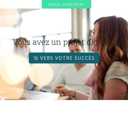
Nous consulter
Vous avez un projet digital ?
🚀 VERS VOTRE SUCCÈS