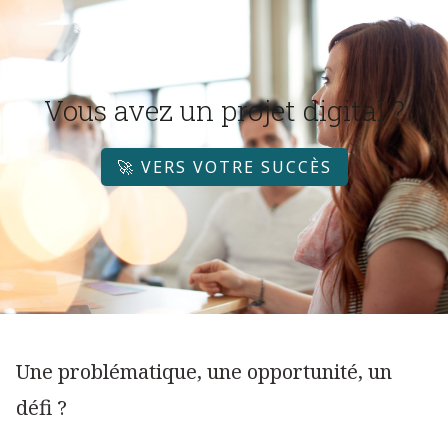
Vous avez un projet digital ?
🚀 VERS VOTRE SUCCÈS
Une problématique, une opportunité, un
défi ?