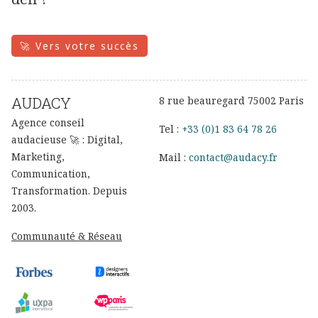
🚀 Vers votre succès
AUDACY
8 rue beauregard 75002 Paris
Agence conseil
Tel :
+33 (0)1 83 64 78 26
audacieuse 🚀 : Digital,
Marketing,
Mail :
contact@audacy.fr
Communication,
Transformation. Depuis
2003.
Communauté & Réseau