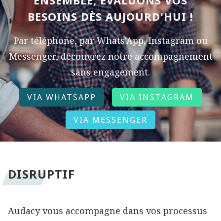
ENSEMBLE, ÉVALUONS VOS
BESOINS DÈS AUJOURD'HUI !
Par téléphone, par Whats'App, Instagram ou
Messenger, découvrez notre accompagnement
sans engagement.
VIA WHATSAPP
VIA INSTAGRAM
VIA MESSENGER
DISRUPTIF
Audacy vous accompagne dans vos processus