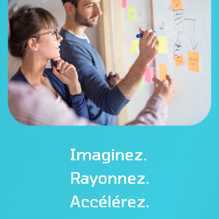
Imaginez.
Rayonnez.
Accélérez.