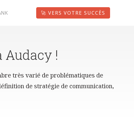
ANK
🚀 VERS VOTRE SUCCÈS
à Audacy !
bre très varié de problématiques de
définition de stratégie de communication,