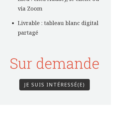
via Zoom
Livrable : tableau blanc digital
partagé
Sur demande
JE SUIS INTÉRESSÉ(E)