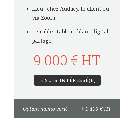
Lieu : chez Audacy, le client ou
via Zoom
Livrable : tableau blanc digital
partagé
9 000 € HT
JE SUIS INTÉRESSÉ(E)
Option mémo écrit
+ 1 400 € HT