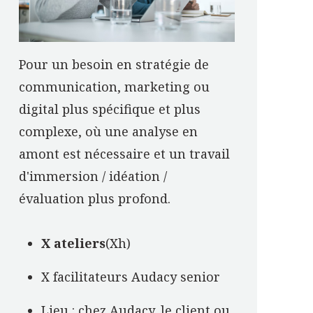
Pour un besoin en stratégie de
communication, marketing ou
digital plus spécifique et plus
complexe, où une analyse en
amont est nécessaire et un travail
d'immersion / idéation /
évaluation plus profond.
X ateliers
(Xh)
X facilitateurs Audacy senior
Lieu : chez Audacy, le client ou