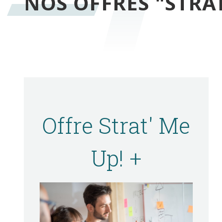
NOS OFFRES "STRAT
Offre Strat' Me
Up! +