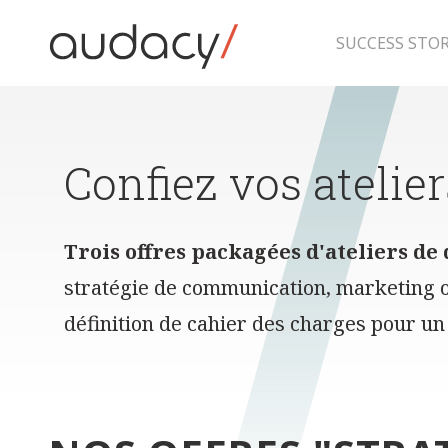
Skip
to
content
SUCCESS STOR
Confiez vos atelie
Trois offres packagées d'ateliers de
stratégie de communication, marketing ou
définition de cahier des charges pour un 