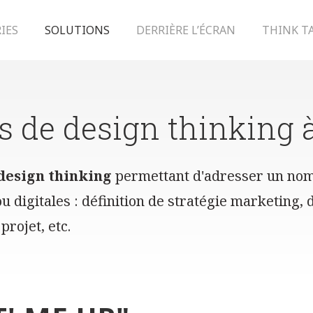
IES
SOLUTIONS
DERRIÈRE L’ÉCRAN
THINK T
rs de design thinking 
 design thinking
permettant d'adresser un nom
 digitales : définition de stratégie marketing, 
projet, etc.