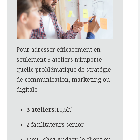
Pour adresser efficacement en
seulement
3 ateliers
n'importe
quelle problématique de stratégie
de communication, marketing ou
digitale.
3 ateliers
(10,5h)
2 facilitateurs senior
Lieu : chez Audacy, le client ou