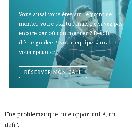
Vous aussi vous êtes sur le point de
monter votre startup mais ne savez pas
encore par où commencer ? Besoin
d’être guidée ? Notre équipe saura
vous épeauler !
RÉSERVER MON CALL
Une problématique, une opportunité, un
défi ?