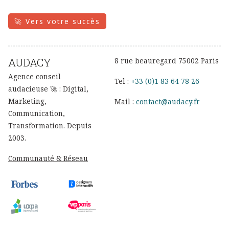
🚀 Vers votre succès
AUDACY
8 rue beauregard 75002 Paris
Agence conseil
Tel :
+33 (0)1 83 64 78 26
audacieuse 🚀 : Digital,
Marketing,
Mail :
contact@audacy.fr
Communication,
Transformation. Depuis
2003.
Communauté & Réseau