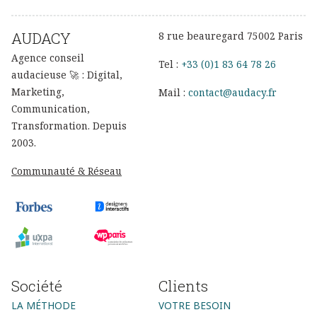
AUDACY
8 rue beauregard 75002 Paris
Agence conseil
Tel :
+33 (0)1 83 64 78 26
audacieuse 🚀 : Digital,
Marketing,
Mail :
contact@audacy.fr
Communication,
Transformation. Depuis
2003.
Communauté & Réseau
Société
Clients
LA MÉTHODE
VOTRE BESOIN