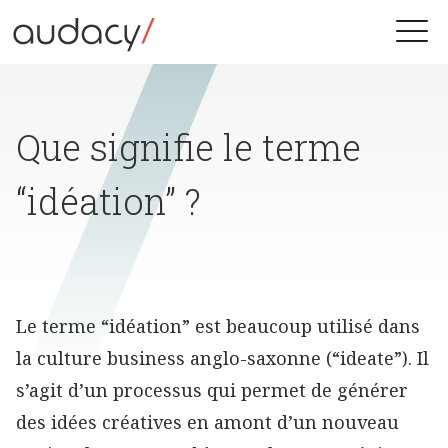
Skip
to
Toggle
content
naviga
Que signifie le terme
“idéation” ?
Le terme “idéation” est beaucoup utilisé dans
la culture business anglo-saxonne (“ideate”). Il
s’agit d’un processus qui permet de générer
des idées créatives en amont d’un nouveau