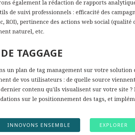
ons également la rédaction de rapports analytiques
tils de suivi professionnels : efficacité des campag
ic, ROI), pertinence des actions web social (qualité
ent naturel, etc.
 DE TAGGAGE
ns un plan de tag management sur votre solution di
nt de vos utilisateurs : de quelle source viennent-
 dernier contenu qu'ils visualisent sur votre site ?
tions sur le positionnement des tags, et implémen
INNOVONS ENSEMBLE
EXPLORER