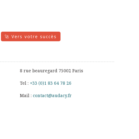
🚀 Vers votre succès
8 rue beauregard 75002 Paris
Tel :
+33 (0)1 83 64 78 26
Mail :
contact@audacy.fr