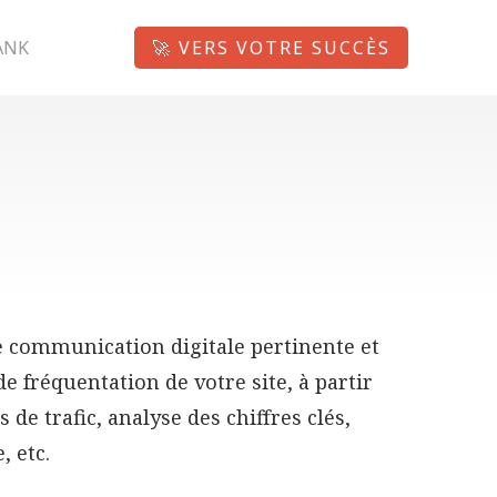
ANK
🚀 VERS VOTRE SUCCÈS
ne communication digitale pertinente et
e fréquentation de votre site, à partir
de trafic, analyse des chiffres clés,
, etc.