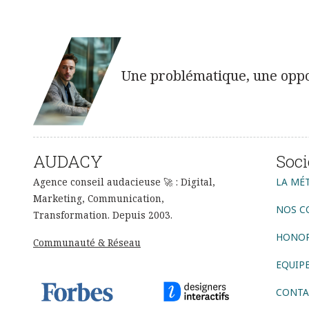
Une problématique, une oppor
AUDACY
Soci
Agence conseil audacieuse 🚀 : Digital,
LA MÉ
Marketing, Communication,
NOS C
Transformation. Depuis 2003.
HONOR
Communauté & Réseau
EQUIP
CONTA