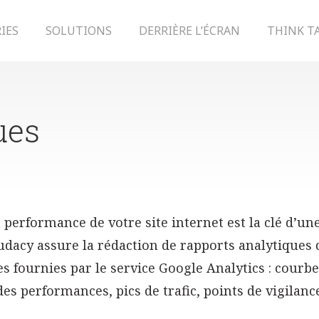
IES
SOLUTIONS
DERRIÈRE L’ÉCRAN
THINK T
ues
 performance de votre site internet est la clé d’u
udacy assure la rédaction de rapports analytiques d
 fournies par le service Google Analytics : courbes 
es performances, pics de trafic, points de vigilance