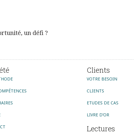
tunité, un défi ?
été
Clients
THODE
VOTRE BESOIN
OMPÉTENCES
CLIENTS
AIRES
ETUDES DE CAS
E
LIVRE D’OR
CT
Lectures