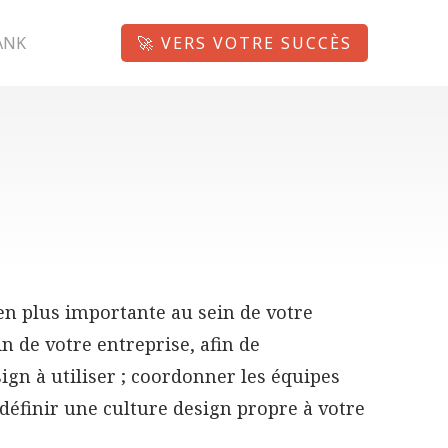
ANK
🚀 VERS VOTRE SUCCÈS
en plus importante au sein de votre
n de votre entreprise, afin de
sign à utiliser ; coordonner les équipes
 définir une culture design propre à votre