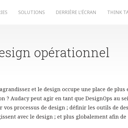
IES
SOLUTIONS
DERRIÈRE L’ÉCRAN
THINK T
Design opérationnel
agrandissez et le design occupe une place de plus 
on ? Audacy peut agir en tant que DesignOps au sei
r vos processus de design ; définir les outils de de
gissent avec le design ; et plus globalement afin de
.