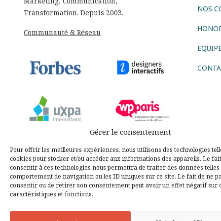
Marketing, Communication,
NOS C
Transformation. Depuis 2003.
HONOR
Communauté & Réseau
EQUIP
CONTA
Gérer le consentement
Sui
Pour offrir les meilleures expériences, nous utilisons des technologies tell
cookies pour stocker et/ou accéder aux informations des appareils. Le fai
consentir à ces technologies nous permettra de traiter des données telles 
comportement de navigation ou les ID uniques sur ce site. Le fait de ne p
AGENCE CONSEIL
consentir ou de retirer son consentement peut avoir un effet négatif sur 
caractéristiques et fonctions.
AGENCE DIGITALE
AGENCE COMMUNICATION DIGITALE
STRATÉGIE DIGITALE
DESIGN THINKING
LEAN STARTU