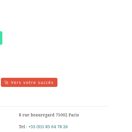
🚀 Vers votre succès
8 rue beauregard 75002 Paris
Tel :
+33 (0)1 83 64 78 26