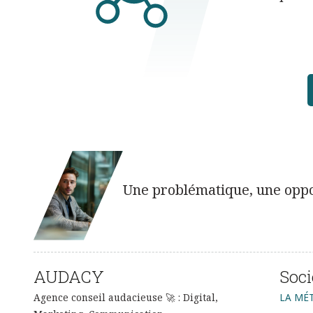
Une problématique, une oppor
AUDACY
Soci
Agence conseil audacieuse 🚀 : Digital,
LA MÉ