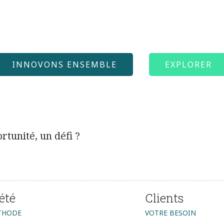
INNOVONS ENSEMBLE
EXPLORER
tunité, un défi ?
été
Clients
THODE
VOTRE BESOIN