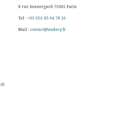
8 rue beauregard 75002 Paris
Tel :
+33 (0)1 83 64 78 26
Mail :
contact@audacy.fr
UB