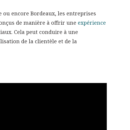
le ou encore Bordeaux, les entreprises
onçus de manière à offrir une
expérience
ciaux. Cela peut conduire à une
isation de la clientèle et de la