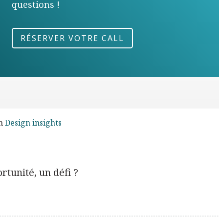
questions !
RÉSERVER VOTRE CALL
in
Design insights
tunité, un défi ?