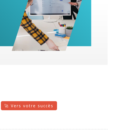
🚀 Vers votre succès