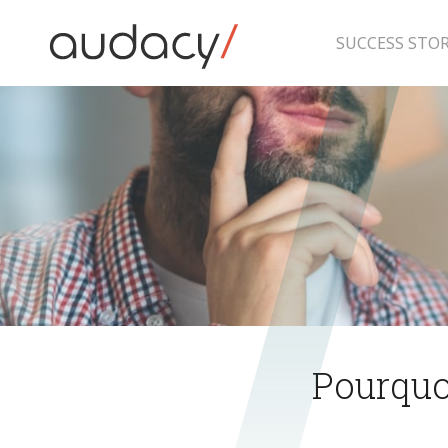
Skip
to
content
SUCCESS STOR
Pourquo