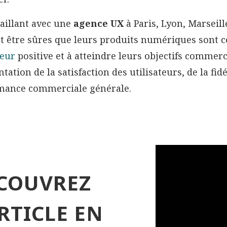
aillant avec une
agence UX
à Paris, Lyon, Marseil
t être sûres que leurs produits numériques sont c
teur
positive et à atteindre leurs objectifs commer
ation de la satisfaction des utilisateurs, de la fidél
mance commerciale générale.
COUVREZ
ARTICLE EN