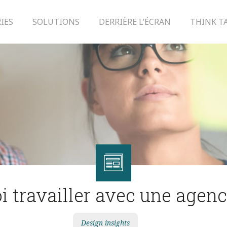
IES
SOLUTIONS
DERRIÈRE L’ÉCRAN
THINK T
i travailler avec une agen
Design insights