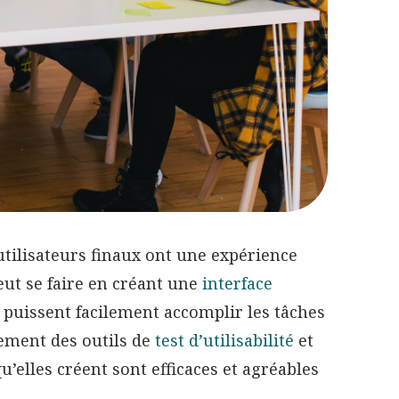
utilisateurs finaux ont une expérience
eut se faire en créant une
interface
rs puissent facilement accomplir les tâches
lement des outils de
test d’utilisabilité
et
’elles créent sont efficaces et agréables