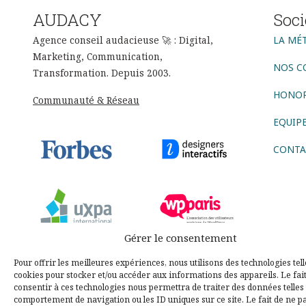
AUDACY
Soci
Agence conseil audacieuse 🚀 : Digital,
LA MÉ
Marketing, Communication,
NOS C
Transformation. Depuis 2003.
HONOR
Communauté & Réseau
EQUIP
CONTA
Gérer le consentement
Sui
Pour offrir les meilleures expériences, nous utilisons des technologies tell
cookies pour stocker et/ou accéder aux informations des appareils. Le fai
consentir à ces technologies nous permettra de traiter des données telles 
comportement de navigation ou les ID uniques sur ce site. Le fait de ne p
AGENCE CONSEIL