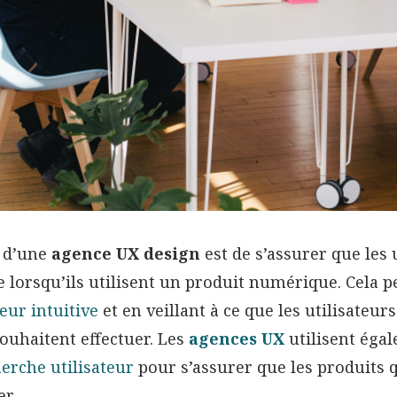
e d’une
agence UX design
est de s’assurer que les 
e lorsqu’ils utilisent un produit numérique. Cela p
teur intuitive
et en veillant à ce que les utilisateu
souhaitent effectuer. Les
agences UX
utilisent éga
erche utilisateur
pour s’assurer que les produits qu
er.