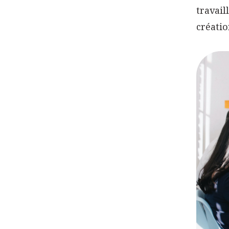
travail
créatio