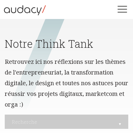
Skip
to
Toggle
content
naviga
Notre Think Tank
Retrouvez ici nos réflexions sur les thèmes
de l'entrepreneuriat, la transformation
digitale, le design et toutes nos astuces pour
réussir vos projets digitaux, marketcom et
orga :)
▼