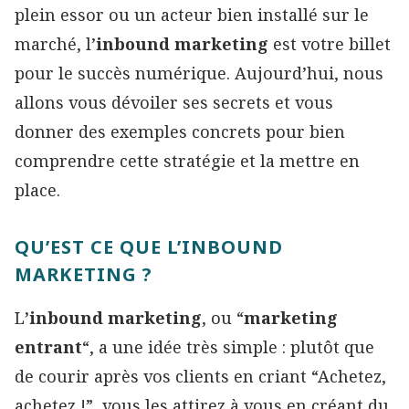
plein essor ou un acteur bien installé sur le
marché, l’
inbound marketing
est votre billet
pour le succès numérique. Aujourd’hui, nous
allons vous dévoiler ses secrets et vous
donner des exemples concrets pour bien
comprendre cette stratégie et la mettre en
place.
QU’EST CE QUE L’INBOUND
MARKETING ?
L
’inbound marketing
, ou “
marketing
entrant
“, a une idée très simple : plutôt que
de courir après vos clients en criant “Achetez,
achetez !”, vous les attirez à vous en créant du