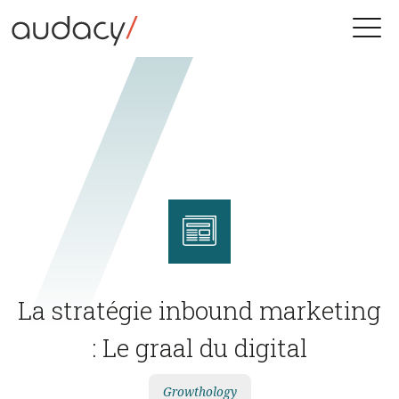
Skip
to
Toggle
content
naviga
La stratégie inbound marketing
: Le graal du digital
Growthology