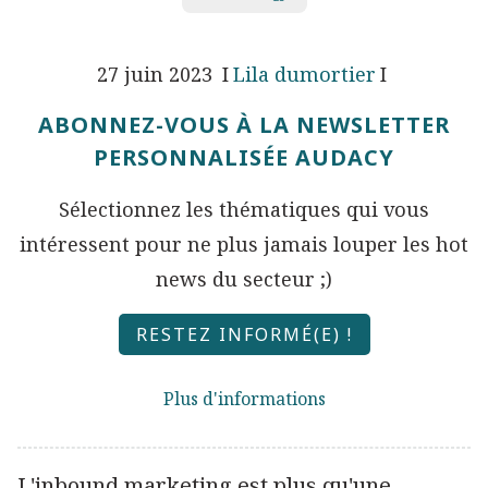
27 juin 2023
Lila dumortier
ABONNEZ-VOUS À LA NEWSLETTER
PERSONNALISÉE AUDACY
Sélectionnez les thématiques qui vous
intéressent pour ne plus jamais louper les hot
news du secteur ;)
RESTEZ INFORMÉ(E) !
Plus d'informations
L'inbound marketing est plus qu'une