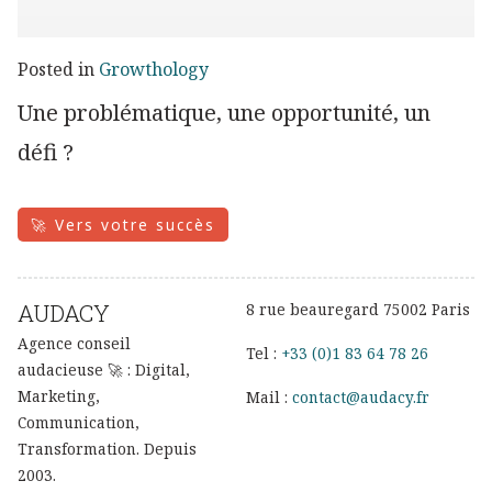
Posted in
Growthology
Une problématique, une opportunité, un
défi ?
🚀 Vers votre succès
AUDACY
8 rue beauregard 75002 Paris
Agence conseil
Tel :
+33 (0)1 83 64 78 26
audacieuse 🚀 : Digital,
Marketing,
Mail :
contact@audacy.fr
Communication,
Transformation. Depuis
2003.