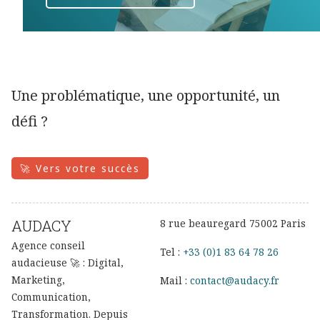
Une problématique, une opportunité, un
défi ?
🚀 Vers votre succès
AUDACY
8 rue beauregard 75002 Paris
Agence conseil
Tel :
+33 (0)1 83 64 78 26
audacieuse 🚀 : Digital,
Marketing,
Mail :
contact@audacy.fr
Communication,
Transformation. Depuis