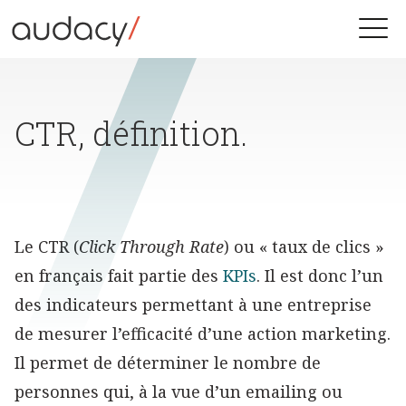
Skip
to
Toggle
content
naviga
CTR, définition.
Le CTR (
Click Through Rate
) ou « taux de clics »
en français fait partie des
KPIs
. Il est donc l’un
des indicateurs permettant à une entreprise
de mesurer l’efficacité d’une action marketing.
Il permet de déterminer le nombre de
personnes qui, à la vue d’un emailing ou