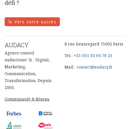
défi ?
🚀 Vers votre succès
AUDACY
8 rue beauregard 75002 Paris
Agence conseil
Tel :
+33 (0)1 83 64 78 26
audacieuse 🚀 : Digital,
Marketing,
Mail :
contact@audacy.fr
Communication,
Transformation. Depuis
2003.
Communauté & Réseau