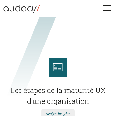
Skip
to
Toggle
content
naviga
Les étapes de la maturité UX
d’une organisation
Design insights