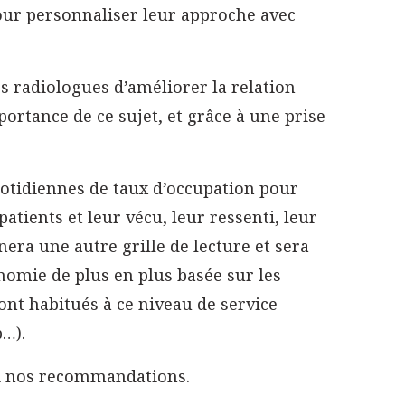
our personnaliser leur approche avec
s radiologues d’améliorer la relation
portance de ce sujet, et grâce à une prise
uotidiennes de taux d’occupation pour
tients et leur vécu, leur ressenti, leur
era une autre grille de lecture et sera
onomie de plus en plus basée sur les
 sont habitués à ce niveau de service
b…).
ci nos recommandations.