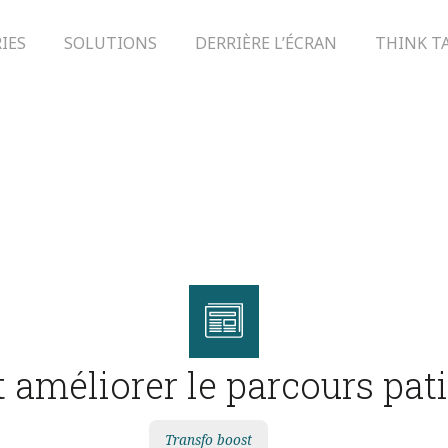
IES
SOLUTIONS
DERRIÈRE L’ÉCRAN
THINK T
méliorer le parcours patie
Transfo boost