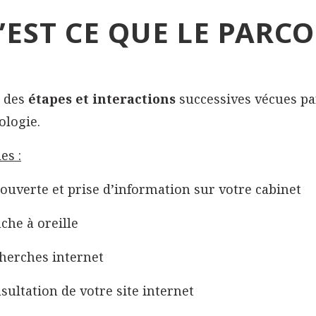
’EST CE QUE LE PARCO
t des
étapes et interactions
successives vécues par
ologie.
es :
ouverte et prise d’information sur votre cabinet
che à oreille
herches internet
sultation de votre site internet