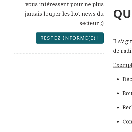
vous intéressent pour ne plus
QU
jamais louper les hot news du
secteur ;)
RESTEZ INFORMÉ(E) !
Il s’agi
de radi
Exempl
Déc
Bou
Rec
Con