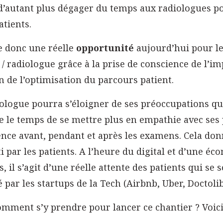
 d’autant plus dégager du temps aux radiologues p
atients.
te donc une réelle
opportunité
aujourd’hui pour le
 / radiologue grâce à la prise de conscience de l’im
 de l’optimisation du parcours patient.
iologue pourra s’éloigner de ses préoccupations q
 le temps de se mettre plus en empathie avec ses pa
nce avant, pendant et après les examens. Cela donn
i par les patients. A l’heure du digital et d’une éc
s, il s’agit d’une réelle attente des patients qui se
 par les startups de la Tech (Airbnb, Uber, Doctoli
omment s’y prendre pour lancer ce chantier ? Voi