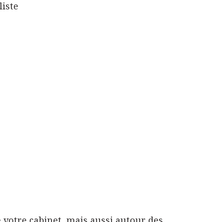
iste
 votre cabinet, mais aussi autour des