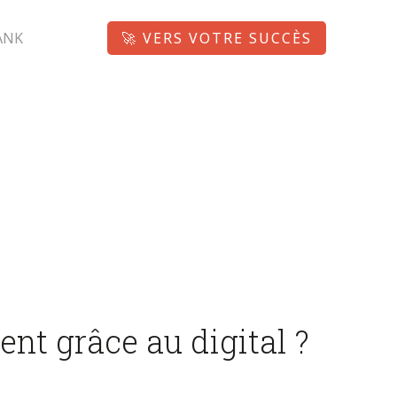
ANK
🚀 VERS VOTRE SUCCÈS
nt grâce au digital ?