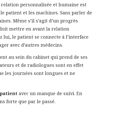
 relation personnalisée et humaine est
 le patient et les machines. Sans parler de
aines. Même s’il s’agit d’un progrès
 doit mettre en avant la relation
 lui, le patient se connecte à l’interface
tager avec d’autres médecins.
rent au sein du cabinet qui prend de ses
teurs et de radiologues sont en effet
ue les journées sont longues et ne
 patient
avec un manque de suivi. En
s forte que par le passé.