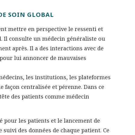
DE SOIN GLOBAL
nt mettre en perspective le ressenti et
l
. Il consulte un médecin généraliste ou
ent après. Il a des interactions avec de
 pour lui annoncer de mauvaises
édecins, les institutions, les plateformes
de façon centralisée et pérenne. Dans ce
a tête des patients comme médecin
té pour les patients et le lancement de
e suivi des données de chaque patient. Ce