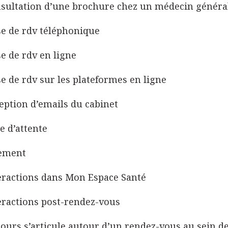
sultation d’une brochure chez un médecin général
se de rdv téléphonique
se de rdv en ligne
se de rdv sur les plateformes en ligne
eption d’emails du cabinet
le d’attente
ement
eractions dans Mon Espace Santé
eractions post-rendez-vous
ours s’articule autour d’un rendez-vous au sein de