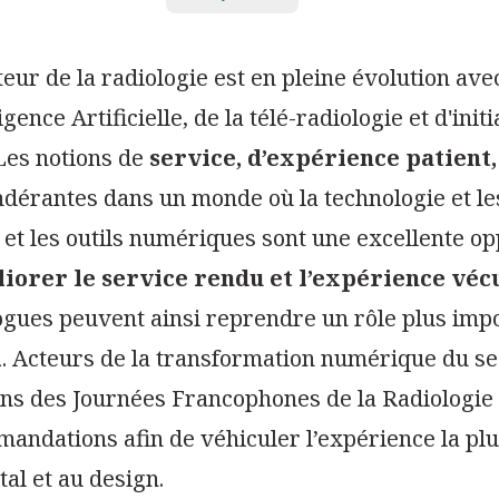
teur de la radiologie est en pleine évolution av
ligence Artificielle, de la télé-radiologie et d'
 Les notions de
service, d’expérience patient,
dérantes dans un monde où la technologie et le
 et les outils numériques sont une excellente op
iorer le service rendu et l’expérience véc
ogues peuvent ainsi reprendre un rôle plus imp
l
. Acteurs de la transformation numérique du se
ons des Journées Francophones de la Radiologie
andations afin de véhiculer l’expérience la plus
tal et au design.