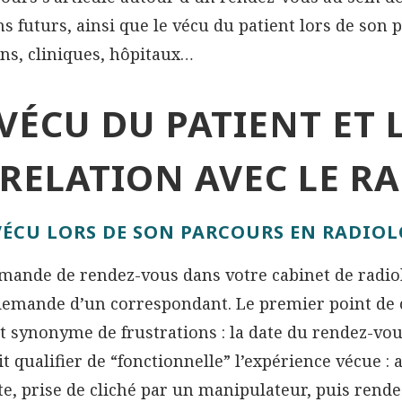
 futurs, ainsi que le vécu du patient lors de son 
ns, cliniques, hôpitaux…
 VÉCU DU PATIENT ET 
 RELATION AVEC LE R
VÉCU LORS DE SON PARCOURS EN RADIOL
mande de rendez-vous dans votre cabinet de radio
emande d’un correspondant. Le premier point de co
 synonyme de frustrations : la date du rendez-vous
t qualifier de “fonctionnelle” l’expérience vécue : a
te, prise de cliché par un manipulateur, puis rende