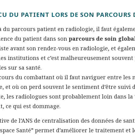
CU DU PATIENT LORS DE SON PARCOURS 
 du parcours patient en radiologie, il faut égaleme
ience du patient dans son
parcours de soin globa
iste avant son rendez-vous en radiologie, et égalem
les institutions et c’est malheureusement souvent
es sur sa santé.
ours du combattant où il faut naviguer entre les m
e, et où on perd souvent le sentiment d’être suivi 
te, les radiologues sont probablement loin dans l
t, ce qui est dommage.
ative de l’ANS de centralisation des données de san
pace Santé” permet d’améliorer le traitement et l