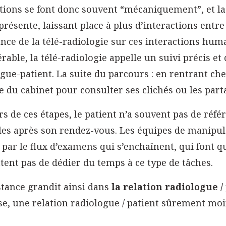
tions se font donc souvent “mécaniquement”, et la
résente, laissant place à plus d’interactions entre
ence de la télé-radiologie sur ces interactions hum
rable, la télé-radiologie appelle un suivi précis et
gue-patient. La suite du parcours : en rentrant chez
e du cabinet pour consulter ses clichés ou les par
s de ces étapes, le patient n’a souvent pas de réfé
es après son rendez-vous. Les équipes de manipula
par le flux d’examens qui s’enchaînent, qui font q
ent pas de dédier du temps à ce type de tâches.
stance grandit ainsi dans
la relation radiologue /
e, une relation radiologue / patient sûrement moin