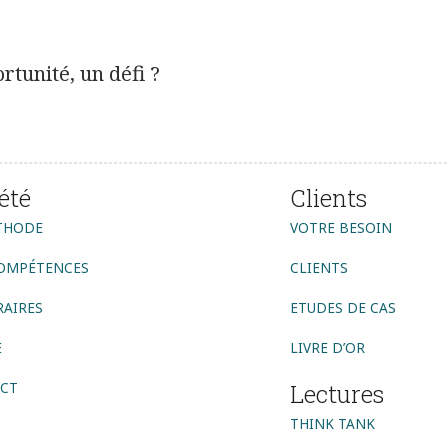
tunité, un défi ?
été
Clients
THODE
VOTRE BESOIN
OMPÉTENCES
CLIENTS
AIRES
ETUDES DE CAS
E
LIVRE D’OR
CT
Lectures
THINK TANK