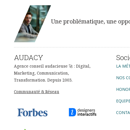
Une problématique, une oppor
AUDACY
Soci
Agence conseil audacieuse 🚀 : Digital,
LA MÉ
Marketing, Communication,
NOS C
Transformation. Depuis 2003.
HONOR
Communauté & Réseau
EQUIP
CONTA