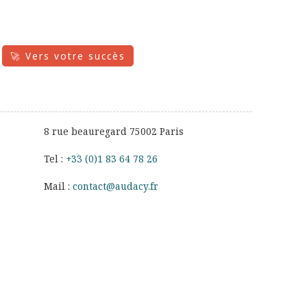
🚀 Vers votre succès
8 rue beauregard 75002 Paris
Tel :
+33 (0)1 83 64 78 26
Mail :
contact@audacy.fr