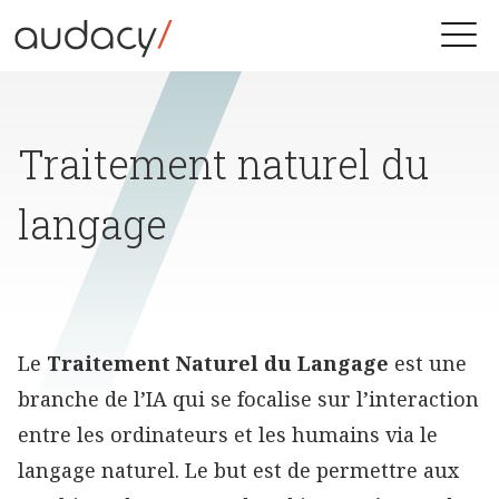
Skip
to
Toggle
content
naviga
Traitement naturel du
langage
Le
Traitement Naturel du Langage
est une
branche de l’IA qui se focalise sur l’interaction
entre les ordinateurs et les humains via le
langage naturel. Le but est de permettre aux