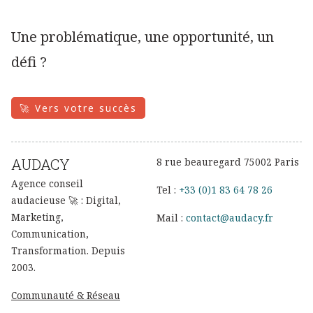
Une problématique, une opportunité, un
défi ?
🚀 Vers votre succès
AUDACY
8 rue beauregard 75002 Paris
Agence conseil
Tel :
+33 (0)1 83 64 78 26
audacieuse 🚀 : Digital,
Marketing,
Mail :
contact@audacy.fr
Communication,
Transformation. Depuis
2003.
Communauté & Réseau