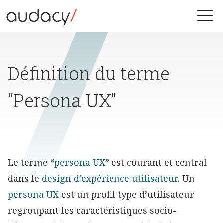
Skip
to
Toggle
content
naviga
Définition du terme
“Persona UX”
Le terme “
persona UX
” est courant et central
dans le
design d’expérience utilisateur
. Un
persona UX
est un profil type d’utilisateur
regroupant les caractéristiques socio-