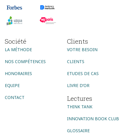
Société
Clients
LA MÉTHODE
VOTRE BESOIN
NOS COMPÉTENCES
CLIENTS
HONORAIRES
ETUDES DE CAS
EQUIPE
LIVRE D’OR
Lectures
CONTACT
THINK TANK
INNOVATION BOOK CLUB
GLOSSAIRE