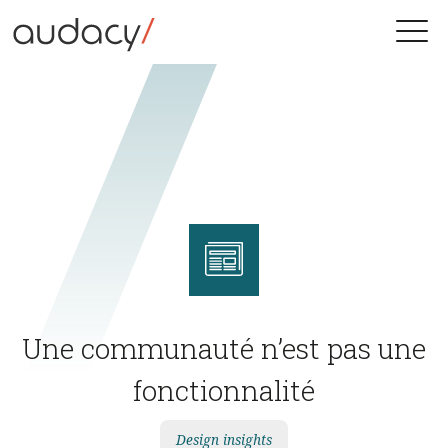
Skip
to
Toggle
content
naviga
Une communauté n’est pas une
fonctionnalité
Design insights