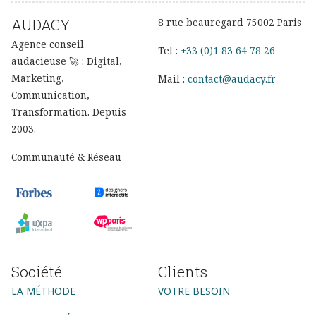
AUDACY
8 rue beauregard 75002 Paris
Agence conseil
Tel :
+33 (0)1 83 64 78 26
audacieuse 🚀 : Digital,
Marketing,
Mail :
contact@audacy.fr
Communication,
Transformation. Depuis
2003.
Communauté & Réseau
Société
Clients
LA MÉTHODE
VOTRE BESOIN