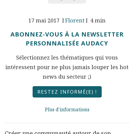
17 mai 2017
Florent
4 min
ABONNEZ-VOUS À LA NEWSLETTER
PERSONNALISÉE AUDACY
Sélectionnez les thématiques qui vous
intéressent pour ne plus jamais louper les hot
news du secteur ;)
RESTEZ INFORMÉ(E) !
Plus d'informations
Créer une communauté autour de son