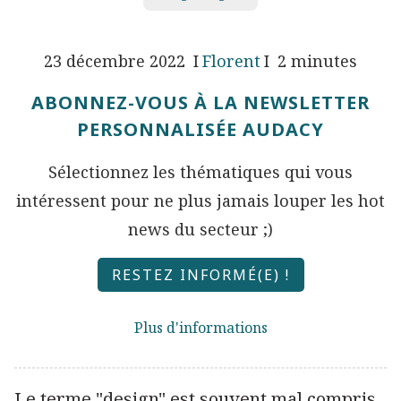
23 décembre 2022
Florent
2 minutes
ABONNEZ-VOUS À LA NEWSLETTER
PERSONNALISÉE AUDACY
Sélectionnez les thématiques qui vous
intéressent pour ne plus jamais louper les hot
news du secteur ;)
RESTEZ INFORMÉ(E) !
Plus d'informations
Le terme "design" est souvent mal compris.