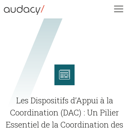
Skip
to
Toggle
content
naviga
Les Dispositifs d’Appui à la
Coordination (DAC) : Un Pilier
Essentiel de la Coordination des