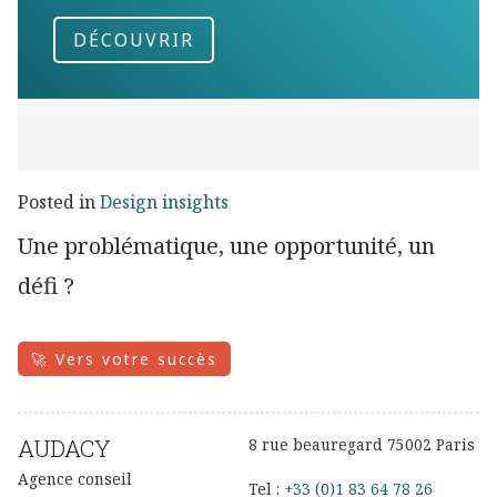
DÉCOUVRIR
Posted in
Design insights
Une problématique, une opportunité, un
défi ?
🚀 Vers votre succès
AUDACY
8 rue beauregard 75002 Paris
Agence conseil
Tel :
+33 (0)1 83 64 78 26