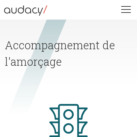
Skip
to
Toggle
content
naviga
Accompagnement de
l'amorçage