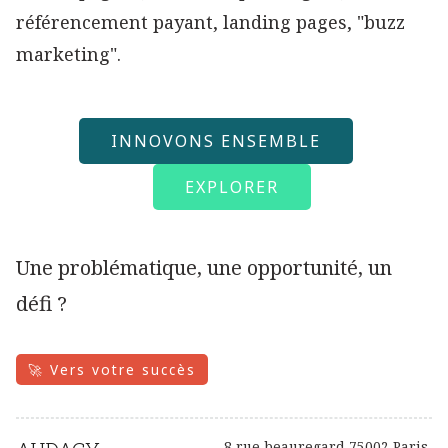
référencement payant, landing pages, "buzz
marketing".
INNOVONS ENSEMBLE
EXPLORER
Une problématique, une opportunité, un
défi ?
🚀 Vers votre succès
8 rue beauregard 75002 Paris