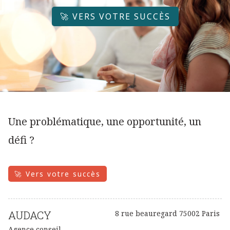
🚀 VERS VOTRE SUCCÈS
Une problématique, une opportunité, un
défi ?
🚀 Vers votre succès
AUDACY
8 rue beauregard 75002 Paris
Agence conseil