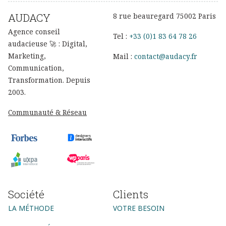
AUDACY
8 rue beauregard 75002 Paris
Agence conseil
Tel :
+33 (0)1 83 64 78 26
audacieuse 🚀 : Digital,
Marketing,
Mail :
contact@audacy.fr
Communication,
Transformation. Depuis
2003.
Communauté & Réseau
Société
Clients
LA MÉTHODE
VOTRE BESOIN