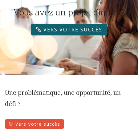
Vous avez un projet digital ?
🚀 VERS VOTRE SUCCÈS
Une problématique, une opportunité, un
défi ?
🚀 Vers votre succès