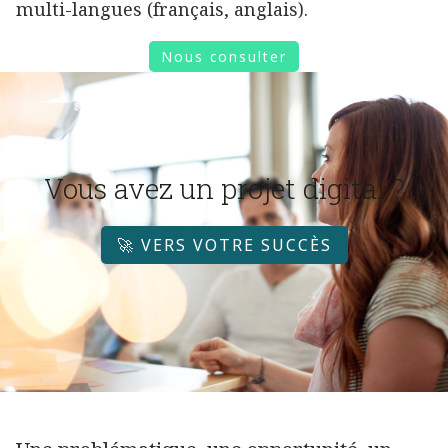
multi-langues (français, anglais).
Nous consulter
Vous avez un projet digital ?
🚀 VERS VOTRE SUCCÈS