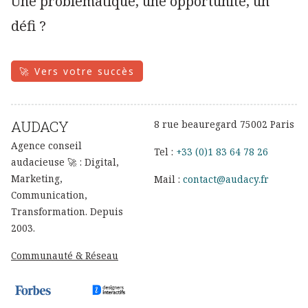
Une problématique, une opportunité, un
défi ?
🚀 Vers votre succès
AUDACY
8 rue beauregard 75002 Paris
Agence conseil
Tel :
+33 (0)1 83 64 78 26
audacieuse 🚀 : Digital,
Marketing,
Mail :
contact@audacy.fr
Communication,
Transformation. Depuis
2003.
Communauté & Réseau