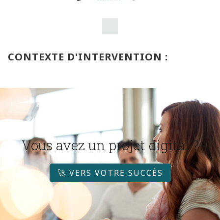
CONTEXTE D'INTERVENTION :
Vous avez un projet digital ?
🚀 VERS VOTRE SUCCÈS