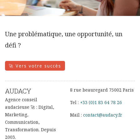
Une problématique, une opportunité, un
défi ?
🚀 Vers votre succès
AUDACY
8 rue beauregard 75002 Paris
Agence conseil
Tel :
+33 (0)1 83 64 78 26
audacieuse 🚀 : Digital,
Marketing,
Mail :
contact@audacy.fr
Communication,
Transformation. Depuis
2003.