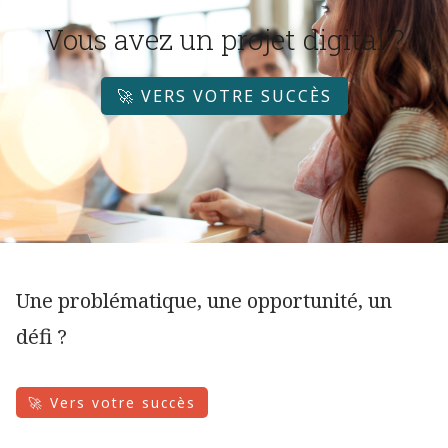
Vous avez un projet digital ?
🚀 VERS VOTRE SUCCÈS
Une problématique, une opportunité, un
défi ?
🚀 Vers votre succès