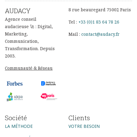
AUDACY
8 rue beauregard 75002 Paris
Agence conseil
Tel :
+33 (0)1 83 64 78 26
audacieuse 🚀 : Digital,
Marketing,
Mail :
contact@audacy.fr
Communication,
Transformation. Depuis
2003.
Communauté & Réseau
Société
Clients
LA MÉTHODE
VOTRE BESOIN