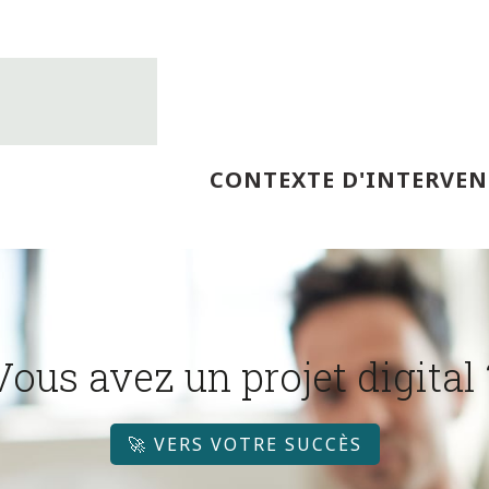
CONTEXTE D'INTERVEN
Vous avez un projet digital 
🚀 VERS VOTRE SUCCÈS