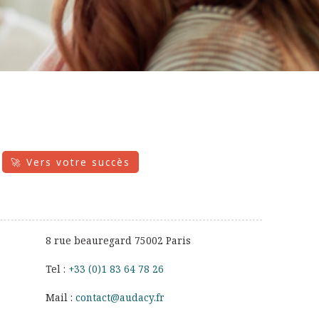
🚀 Vers votre succès
8 rue beauregard 75002 Paris
Tel :
+33 (0)1 83 64 78 26
Mail :
contact@audacy.fr