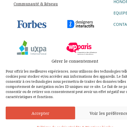
HONOR
Communauté & Réseau
EQUIP
CONTA
Gérer le consentement
Sui
Pour offrir les meilleures expériences, nous utilisons des technologies tell
cookies pour stocker et/ou accéder aux informations des appareils. Le fai
consentir à ces technologies nous permettra de traiter des données telles 
comportement de navigation ou les ID uniques sur ce site. Le fait de ne p
AGENCE CONSEIL
consentir ou de retirer son consentement peut avoir un effet négatif sur 
caractéristiques et fonctions.
AGENCE DIGITALE
AGENCE COMMUNICATION DIGITALE
STRATÉGIE DIGITALE
DESIGN THINKING
LEAN STARTU
Accepter
Voir les préférenc