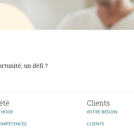
tunité, un défi ?
été
Clients
THODE
VOTRE BESOIN
OMPÉTENCES
CLIENTS