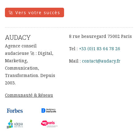
🚀 Vers votre succès
AUDACY
8 rue beauregard 75002 Paris
Agence conseil
Tel :
+33 (0)1 83 64 78 26
audacieuse 🚀 : Digital,
Marketing,
Mail :
contact@audacy.fr
Communication,
Transformation. Depuis
2003.
Communauté & Réseau