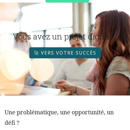
Vous avez un projet digital ?
🚀 VERS VOTRE SUCCÈS
Une problématique, une opportunité, un
défi ?