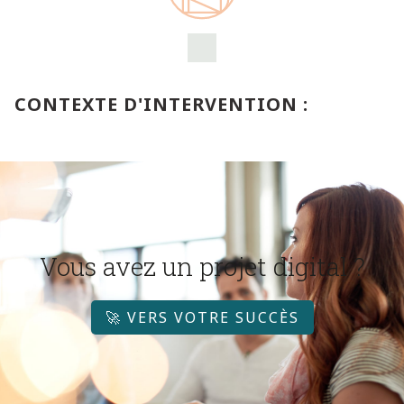
CONTEXTE D'INTERVENTION :
Vous avez un projet digital ?
🚀 VERS VOTRE SUCCÈS