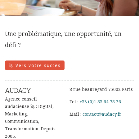
Une problématique, une opportunité, un
défi ?
🚀 Vers votre succès
AUDACY
8 rue beauregard 75002 Paris
Agence conseil
Tel :
+33 (0)1 83 64 78 26
audacieuse 🚀 : Digital,
Marketing,
Mail :
contact@audacy.fr
Communication,
Transformation. Depuis
2003.