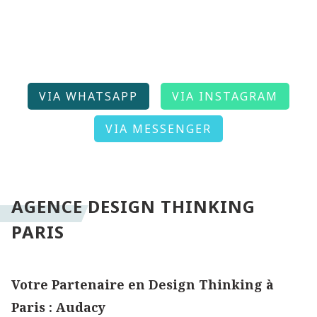
Par téléphone, par Whats'App, Instagram ou
Messenger, découvrez notre accompagnement
sans engagement.
VIA WHATSAPP
VIA INSTAGRAM
VIA MESSENGER
AGENCE DESIGN THINKING
PARIS
Votre Partenaire en Design Thinking à
Paris : Audacy