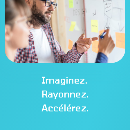
Imaginez.
Rayonnez.
Accélérez.