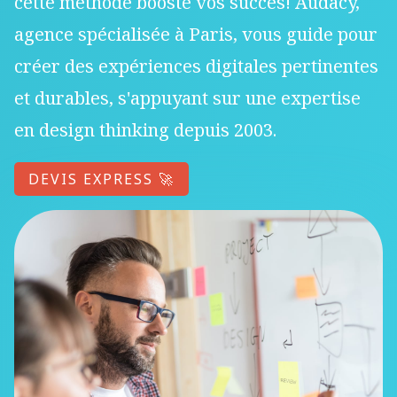
cette méthode booste vos succès! Audacy,
agence spécialisée à Paris, vous guide pour
créer des expériences digitales pertinentes
et durables, s'appuyant sur une expertise
en design thinking depuis 2003.
DEVIS EXPRESS 🚀