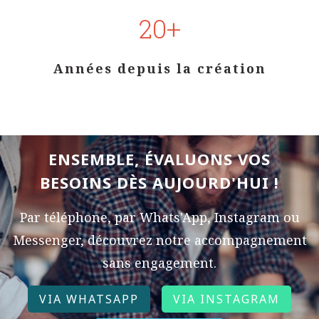
20+
Années depuis la création
ENSEMBLE, ÉVALUONS VOS
BESOINS DÈS AUJOURD'HUI !
Par téléphone, par Whats'App, Instagram ou
Messenger, découvrez notre accompagnement
sans engagement.
VIA WHATSAPP
VIA INSTAGRAM