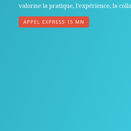
valorise la pratique, l'expérience, la col
APPEL EXPRESS 15 MN