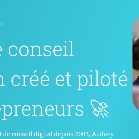
ON
e conseil
n créé et piloté
epreneurs 🚀
et de conseil digital depuis 2003, Audacy