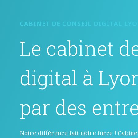
CABINET DE CONSEIL DIGITAL LY
Le cabinet d
digital à Lyo
par des entr
Notre différence fait notre force ! Cabin