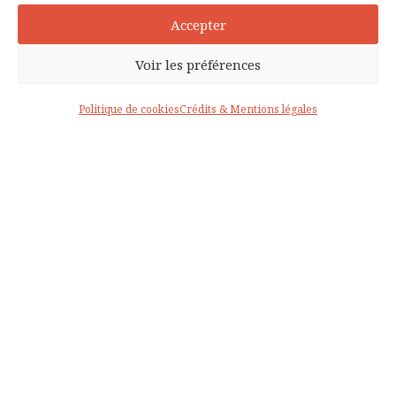
Accepter
Voir les préférences
Politique de cookies
Crédits & Mentions légales
LES + D'AUDACY :