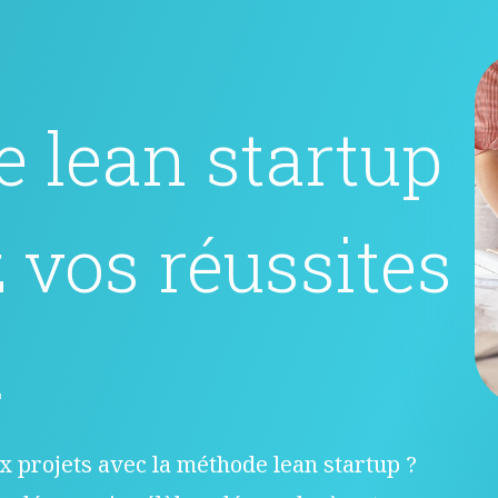
 lean startup
z vos réussites
.
 projets avec la méthode lean startup ?