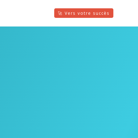
🚀 Vers votre succès