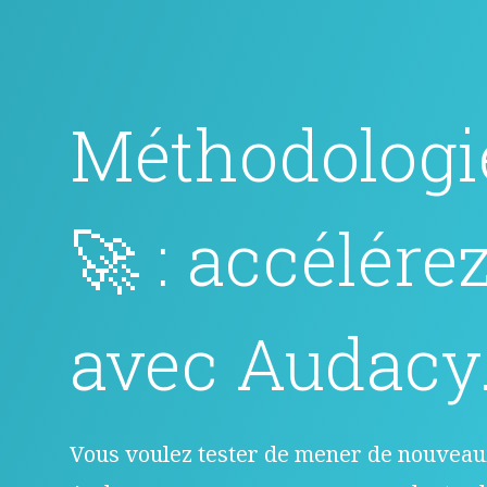
Méthodologie
🚀 : accélére
avec Audacy
Vous voulez tester de mener de nouveaux