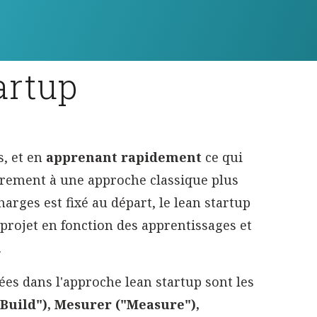
artup
s, et en
apprenant rapidement
ce qui
irement à une approche classique plus
harges est fixé au départ, le lean startup
projet en fonction des apprentissages et
.
ées dans l'approche lean startup sont les
"Build"), Mesurer ("Measure"),