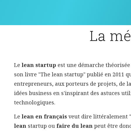
La mé
Le
lean startup
est une démarche théorisée 
son livre "The lean startup" publié en 2011 
entrepreneurs, aux porteurs de projets, de l
idées business en s'inspirant des astuces util
technologiques.
Le
lean en français
veut dire littéralement 
lean
startup ou
faire du lean
peut être donc