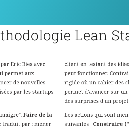
thodologie Lean St
par Eric Ries avec
client en testant des idée
qui permet aux
peut fonctionner. Contra
ancer de nouvelles
rigide où un cahier des c
isées par les startups
permet d'avancer sur un 
des surprises d'un projet
"maigre".
Faire de la
Les actions qui sont men
 traduit par : mener
suivantes :
Construire (