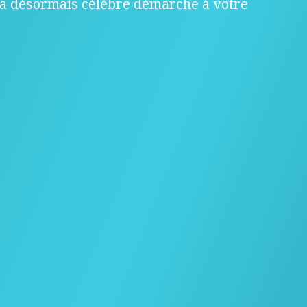
a désormais célèbre démarche à votre