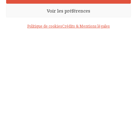
Voir les préférences
VOTRE PROJET
Politique de cookies
Crédits & Mentions légales
QUELQUES RÉALISATIONS