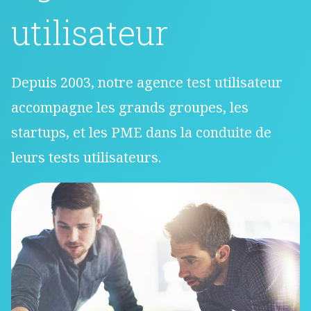
utilisateur
Depuis 2003, notre agence test utilisateur
accompagne les grands groupes, les
startups, et les PME dans la conduite de
leurs tests utilisateurs.