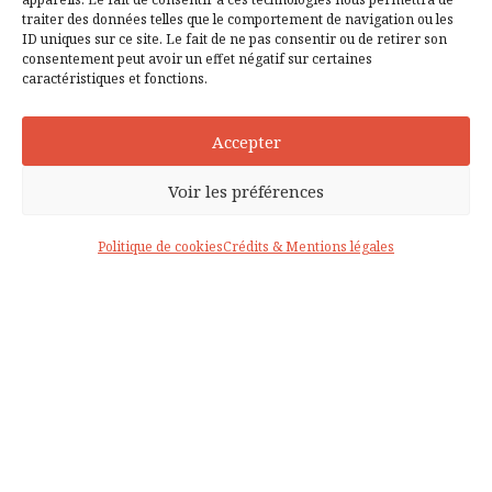
traiter des données telles que le comportement de navigation ou les
ID uniques sur ce site. Le fait de ne pas consentir ou de retirer son
consentement peut avoir un effet négatif sur certaines
caractéristiques et fonctions.
Accepter
Voir les préférences
LES + D'AUDACY :
Politique de cookies
Crédits & Mentions légales
DEPUIS 2003