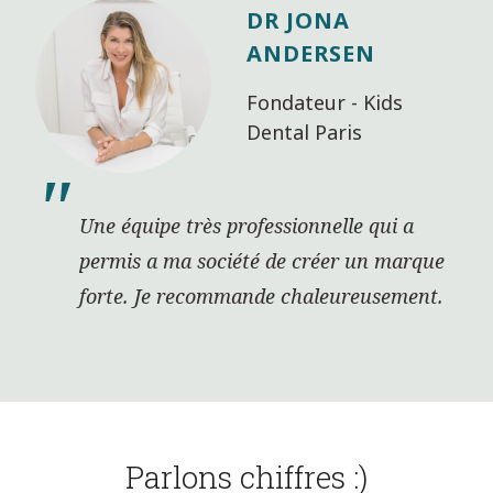
Parlons chiffres :)
45
Consultants entrepreneurs à votre
service
350
Ateliers collaboratifs par an