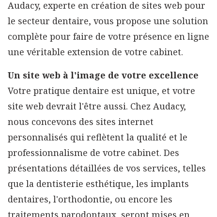
professionnalisme de votre cabinet. Des
présentations détaillées de vos services, telles
que la dentisterie esthétique, les implants
dentaires, l'orthodontie, ou encore les
traitements parodontaux, seront mises en
avant avec soin pour informer et rassurer vos
futurs patients.
Une optimisation SEO pour une visibilité
maximale
Nous savons que la visibilité en ligne est
essentielle pour le développement de votre
pratique. Notre
stratégie SEO
cible est conçue
pour que votre site apparaisse en tête des