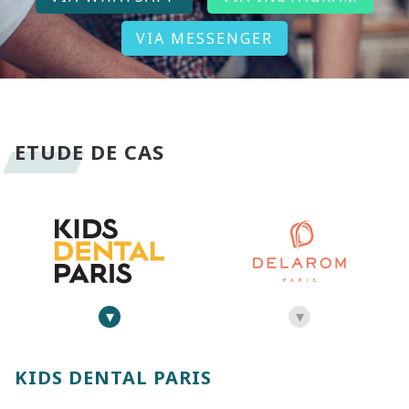
KIDS DENTAL PARIS
PME / Professions liberales
Pilotage global du digital / marketing /
communication : conception de site internet,
community management, optimisations SEO
/ SXO, shootings photo / vidéo, emailing.
Voir l'étude de cas