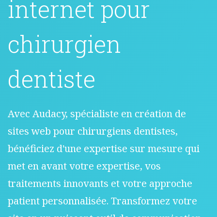
bénéficiez d'une expertise sur mesure qui
met en avant votre expertise, vos
traitements innovants et votre approche
patient personnalisée. Transformez votre
site en un puissant outil de communication
et d'attraction patient, et faites briller votre
cabinet dentaire en ligne.