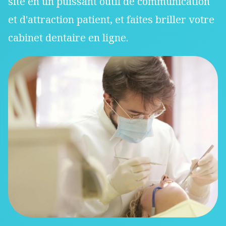
Imaginez.
Rayonnez.
Accélérez.