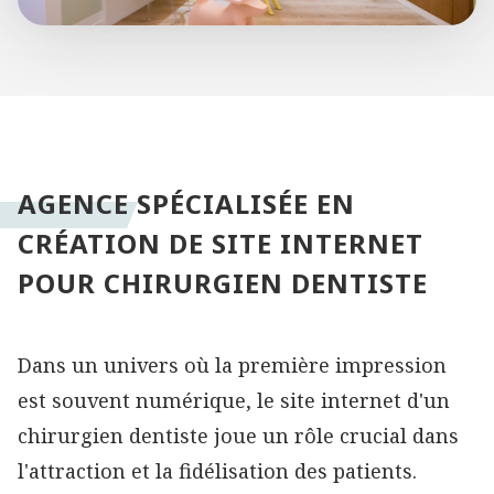
Dans un univers où la première impression
est souvent numérique, le site internet d'un
chirurgien dentiste joue un rôle crucial dans
l'attraction et la fidélisation des patients.
Audacy, experte en création de sites web pour
le secteur dentaire, vous propose une solution
complète pour faire de votre présence en ligne
une véritable extension de votre cabinet.
Un site web à l'image de votre excellence
Votre pratique dentaire est unique, et votre
site web devrait l'être aussi. Chez Audacy,
nous concevons des sites internet
personnalisés qui reflètent la qualité et le