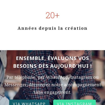
Par téléphone, par Whats'App, Instagram ou
Messenger, découvrez notre accompagnement
sans engagement.
VIA WHATSAPP
VIA INSTAGRAM
VIA MESSENGER
ETUDE DE CAS