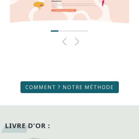
LIVRE D'OR :
DR JONA
ANDERSEN
Fondateur - Kids
Dental Paris
Une équipe très professionnelle qui a
permis a ma société de créer un marque
forte. Je recommande chaleureusement.