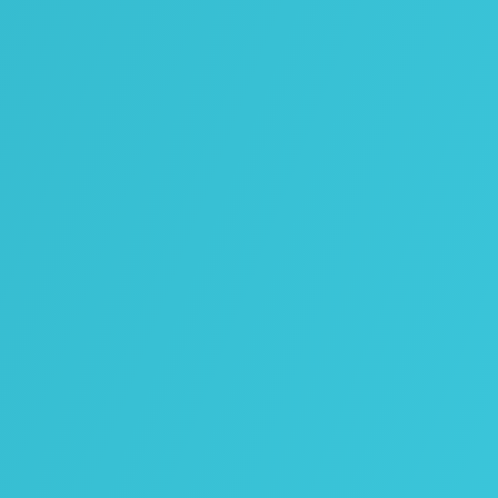
SITE INTERNET CHIRURGIEN
DENTISTE
Agence