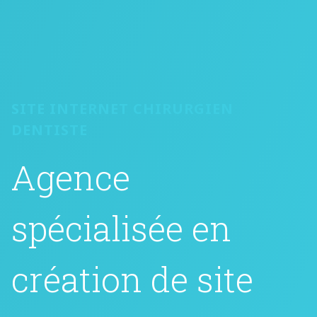
spécialisée en
création de site
internet pour
chirurgien
dentiste
Avec Audacy, spécialiste en création de
sites web pour chirurgiens dentistes,