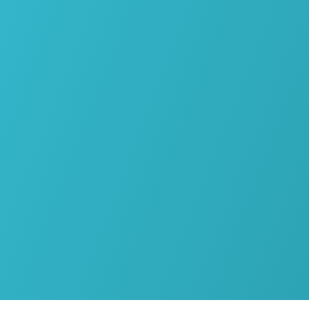
VALIDÉ ✅ PAR :